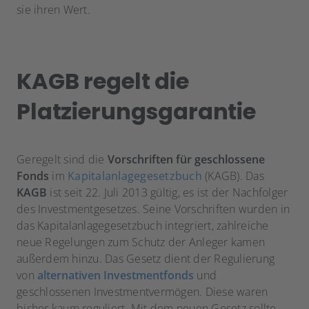
sie ihren Wert.
KAGB regelt die
Platzierungsgarantie
Geregelt sind die
Vorschriften für geschlossene
Fonds
im
Kapitalanlagegesetzbuch
(KAGB). Das
KAGB
ist seit 22. Juli 2013 gültig, es ist der Nachfolger
des Investmentgesetzes. Seine Vorschriften wurden in
das Kapitalanlagegesetzbuch integriert, zahlreiche
neue Regelungen zum Schutz der Anleger kamen
außerdem hinzu. Das Gesetz dient der Regulierung
von
alternativen Investmentfonds
und
geschlossenen Investmentvermögen. Diese waren
bisher kaum reguliert. Mit dem neuen Gesetz sollte