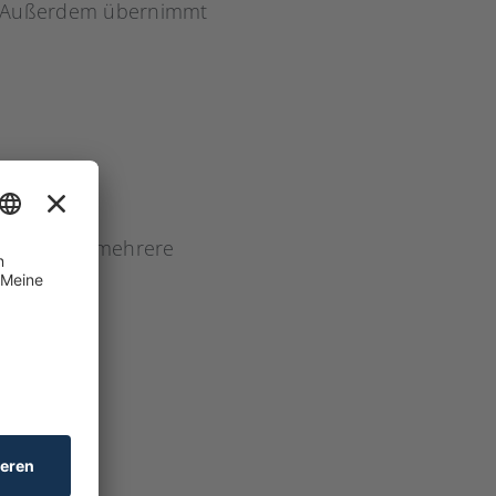
g. Außerdem übernimmt
wiederum in mehrere