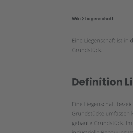
Wiki
Liegenschaft
Eine Liegenschaft ist i
Grundstück.
Definition 
Eine Liegenschaft bezei
Grundstücke umfassen k
gebaute Grundstück. Im 
industrielle Bebauung v