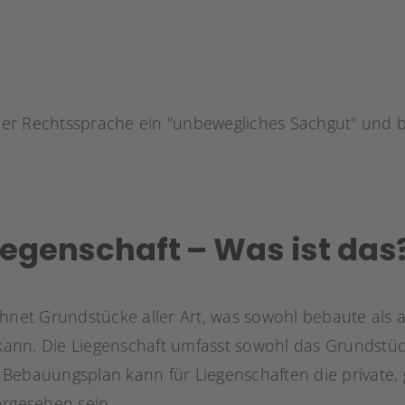
n der Rechtssprache ein "unbewegliches Sachgut" und 
Liegenschaft – Was ist das
chnet Grundstücke aller Art, was sowohl bebaute als
ann. Die Liegenschaft umfasst sowohl das Grundstüc
Bebauungsplan kann für Liegenschaften die private,
orgesehen sein.