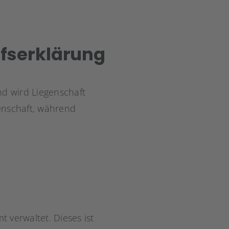
ffserklärung
nd wird Liegenschaft
enschaft, während
verwaltet. Dieses ist