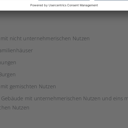
 mit nicht unternehmerischen Nutzen
familienhäuser
nungen
Burgen
 mit gemischten Nutzen
 Gebäude mit unternehmerischen Nutzen und eins mi
chen Nutzen