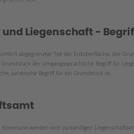
und Liegenschaft - Begri
äumlich abgegrenzter Teil der Erdoberfläche, der Gru
t Grundstück der umgangssprachliche Begriff für Lieg
che, juristische Begriff für ein Grundstück ist.
ftsamt
r Kommune werden vom zuständigen Liegenschaftsamt 