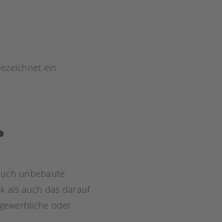
bezeichnet ein
?
 auch unbebaute
k als auch das darauf
 gewerbliche oder