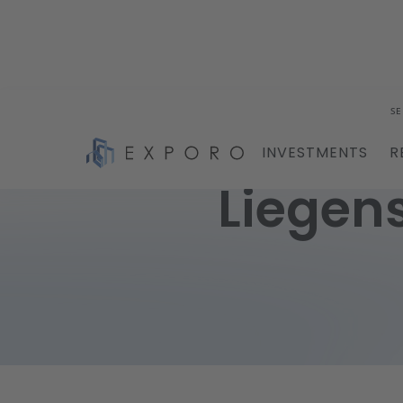
SE
INVESTMENTS
R
Liegen