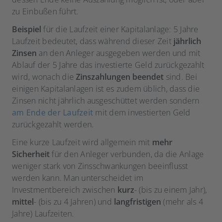
zu Einbußen führt.
Beispiel
für die Laufzeit einer Kapitalanlage: 5 Jahre
Laufzeit bedeutet, dass während dieser Zeit
jährlich
Zinsen
an den Anleger ausgegeben werden und mit
Ablauf der 5 Jahre das investierte Geld zurückgezahlt
wird, wonach die
Zinszahlungen beendet
sind. Bei
einigen Kapitalanlagen ist es zudem üblich, dass die
Zinsen nicht jährlich ausgeschüttet werden sondern
am Ende der Laufzeit
mit dem investierten Geld
zurückgezahlt werden.
Eine kurze Laufzeit wird allgemein mit
mehr
Sicherheit
für den Anleger verbunden, da die Anlage
weniger stark von Zinsschwankungen beeinflusst
werden kann. Man unterscheidet im
Investmentbereich zwischen
kurz
- (bis zu einem Jahr),
mittel
- (bis zu 4 Jahren) und
langfristigen
(mehr als 4
Jahre) Laufzeiten.