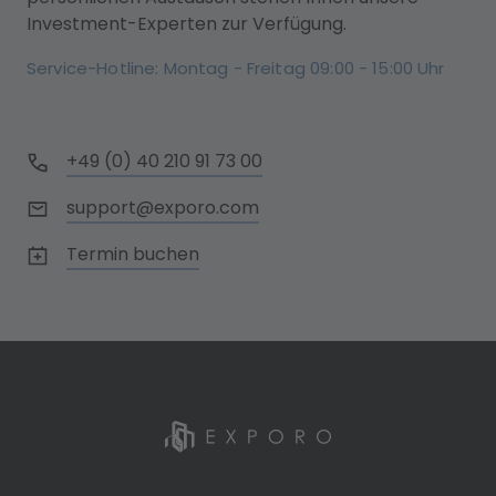
Investment-Experten zur Verfügung.
Service-Hotline: Montag - Freitag 09:00 - 15:00 Uhr
+49 (0) 40 210 91 73 00
support@exporo.com
Termin buchen