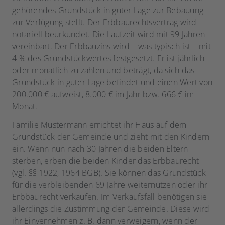
gehörendes Grundstück in guter Lage zur Bebauung
zur Verfügung stellt. Der Erbbaurechtsvertrag wird
notariell beurkundet. Die Laufzeit wird mit 99 Jahren
vereinbart. Der Erbbauzins wird – was typisch ist – mit
4 % des Grundstückwertes festgesetzt. Er ist jährlich
oder monatlich zu zahlen und beträgt, da sich das
Grundstück in guter Lage befindet und einen Wert von
200.000 € aufweist, 8.000 € im Jahr bzw. 666 € im
Monat.
Familie Mustermann errichtet ihr Haus auf dem
Grundstück der Gemeinde und zieht mit den Kindern
ein. Wenn nun nach 30 Jahren die beiden Eltern
sterben, erben die beiden Kinder das Erbbaurecht
(vgl. §§ 1922, 1964 BGB). Sie können das Grundstück
für die verbleibenden 69 Jahre weiternutzen oder ihr
Erbbaurecht verkaufen. Im Verkaufsfall benötigen sie
allerdings die Zustimmung der Gemeinde. Diese wird
ihr Einvernehmen z. B. dann verweigern, wenn der