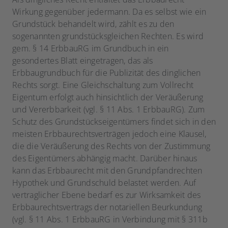
Wirkung gegenüber jedermann. Da es selbst wie ein
Grundstück behandelt wird, zählt es zu den
sogenannten grundstücksgleichen Rechten. Es wird
gem. § 14 ErbbauRG im Grundbuch in ein
gesondertes Blatt eingetragen, das als
Erbbaugrundbuch für die Publizität des dinglichen
Rechts sorgt. Eine Gleichschaltung zum Vollrecht
Eigentum erfolgt auch hinsichtlich der Veräußerung
und Vererbbarkeit (vgl. § 11 Abs. 1 ErbbauRG). Zum
Schutz des Grundstückseigentümers findet sich in den
meisten Erbbaurechtsverträgen jedoch eine Klausel,
die die Veräußerung des Rechts von der Zustimmung
des Eigentümers abhängig macht. Darüber hinaus
kann das Erbbaurecht mit den Grundpfandrechten
Hypothek und Grundschuld belastet werden. Auf
vertraglicher Ebene bedarf es zur Wirksamkeit des
Erbbaurechtsvertrags der notariellen Beurkundung
(vgl. § 11 Abs. 1 ErbbauRG in Verbindung mit § 311b