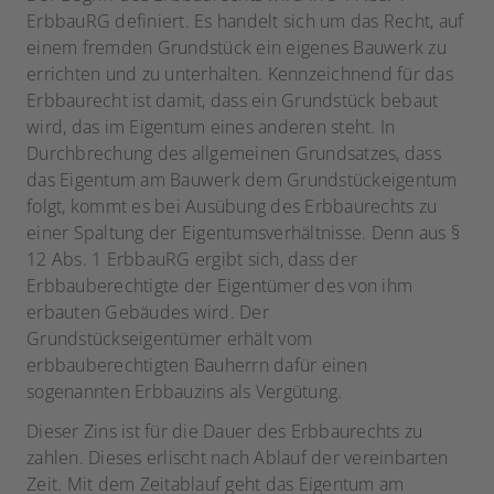
ErbbauRG definiert. Es handelt sich um das Recht, auf
einem fremden Grundstück ein eigenes Bauwerk zu
errichten und zu unterhalten. Kennzeichnend für das
Erbbaurecht ist damit, dass ein Grundstück bebaut
wird, das im Eigentum eines anderen steht. In
Durchbrechung des allgemeinen Grundsatzes, dass
das Eigentum am Bauwerk dem Grundstückeigentum
folgt, kommt es bei Ausübung des Erbbaurechts zu
einer Spaltung der Eigentumsverhältnisse. Denn aus §
12 Abs. 1 ErbbauRG ergibt sich, dass der
Erbbauberechtigte der Eigentümer des von ihm
erbauten Gebäudes wird. Der
Grundstückseigentümer erhält vom
erbbauberechtigten Bauherrn dafür einen
sogenannten Erbbauzins als Vergütung.
Dieser Zins ist für die Dauer des Erbbaurechts zu
zahlen. Dieses erlischt nach Ablauf der vereinbarten
Zeit. Mit dem Zeitablauf geht das Eigentum am