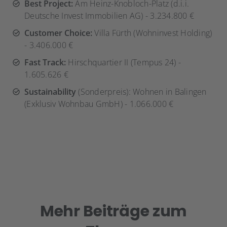
Best Project:
Am Heinz-Knobloch-Platz (d.i.i.
Deutsche Invest Immobilien AG) - 3.234.800 €
Customer Choice:
Villa Fürth (Wohninvest Holding)
- 3.406.000 €
Fast Track:
Hirschquartier II (Tempus 24) -
1.605.626 €
Sustainability
(Sonderpreis): Wohnen in Balingen
(Exklusiv Wohnbau GmbH) - 1.066.000 €
Mehr Beiträge zum