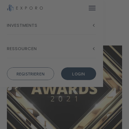
INVESTMENTS
Blog
Exporo Awards 2021
RESSOURCEN
REGISTRIEREN
LOGIN