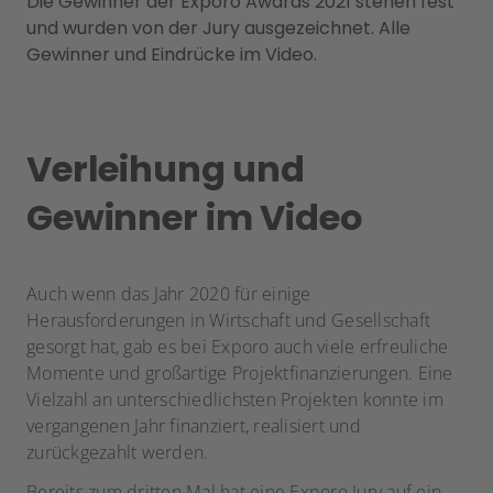
Die Gewinner der Exporo Awards 2021 stehen fest
und wurden von der Jury ausgezeichnet. Alle
Gewinner und Eindrücke im Video.
Verleihung und
Gewinner im Video
Auch wenn das Jahr 2020 für einige
Herausforderungen in Wirtschaft und Gesellschaft
gesorgt hat, gab es bei Exporo auch viele erfreuliche
Momente und großartige Projektfinanzierungen. Eine
Vielzahl an unterschiedlichsten Projekten konnte im
vergangenen Jahr finanziert, realisiert und
zurückgezahlt werden.
Bereits zum dritten Mal hat eine Exporo Jury auf ein